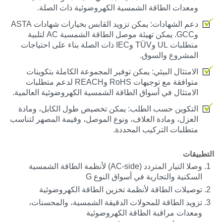
ومعدات الطاقة الشمسية الكهروضوئية ذات الصلة.
دعم الشهادات
: يمكن تزويد القابس بخيارات شهادات ASTA
وGCC. يمكن تهيئة موصل الطاقة الشمسية AC لتلبية
متطلبات UL وTÜV وIEC ذات الصلة بناء على احتياجات
المشروع والسوق.
الامتثال البيئي
: يمكن توفير المجموعة الكاملة بتكوينات
متوافقة مع توجيهات RoHS وREACH لدعم متطلبات
الامتثال في أسواق الطاقة الشمسية الكهروضوئية العالمية.
التكوين حسب الطلب
: يمكن تخصيص طول الكابل، ومادة
العزل، ومادة الغلاف، ونوع الموصل، وقيمة المصهر لتناسب
متطلبات التركيب المحددة.
التطبيقات
وصلا التيار المتردد (AC-side) لأنظمة الطاقة الشمسية
السكنية والتجارية في أسواق النوع G
توصيلات الطاقة لأنظمة تخزين الطاقة الكهروضوئية
تزويد الطاقة للمحولات الدقيقة الشمسية، والمحسنات،
ومعدات مراقبة الطاقة الكهروضوئية