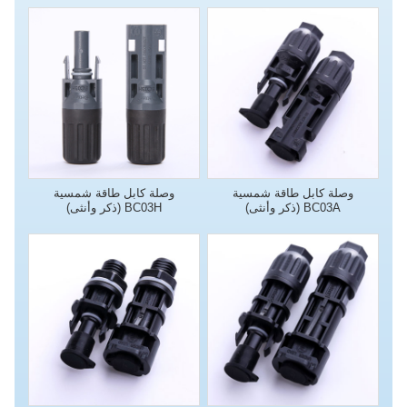
وصلة كابل طاقة شمسية
وصلة كابل طاقة شمسية
BC03A (ذكر وأنثى)
BC03H (ذكر وأنثى)