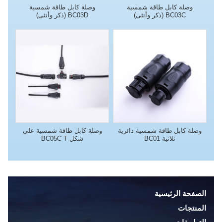
وصلة كابل طاقة شمسية
وصلة كابل طاقة شمسية
BC03C (ذكر وأنثى)
BC03D (ذكر وأنثى)
وصلة كابل طاقة شمسية دائرية
وصلة كابل طاقة شمسية على
ثلاثية BC01
شكل
T
BC05C
الصفحة الرئيسية
المنتجات