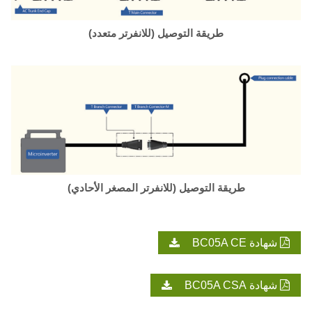
طريقة التوصيل (للانفرتر متعدد)
طريقة التوصيل (للانفرتر المصغر الأحادي)
شهادة BC05A CE
شهادة BC05A CSA