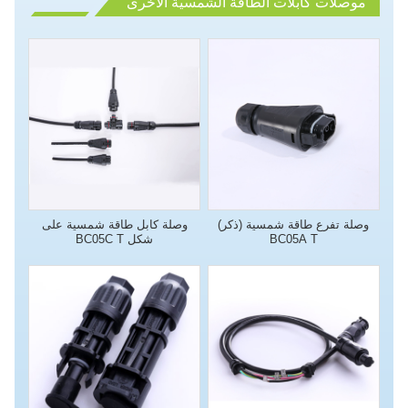
موصلات كابلات الطاقة الشمسية الأخرى
وصلة تفرع طاقة شمسية (ذكر)
وصلة كابل طاقة شمسية على
T
BC05A
شكل
T
BC05C