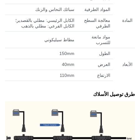
المواد الطرفية
سبائك النحاس والزنك
المادة
معالجة السطح
الكابل الرئيسي: مطلي بالقصدير؛
الطرفي
الكابل الفرعي: مطلي بالذهب
مواد مانعة
مطاط سيليكوني
للتسرب
الطول
150mm
الأبعاد
العرض
40mm
الارتفاع
110mm
طرق توصيل الأسلاك