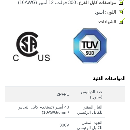
مواصفات كابل الفرع:
300 فولت، 12 أمبير
(16AWG)
اللون:
أسود
الشهادات:
المواصفات الفنية
عدد الدبابيس
2P+PE
(سنون)
التيار المقنن
40 أمبير (تستخدم كابل النحاس
للكابل الرئيسي
10AWG/6mm²
)
الجهد المقنن
300V
للكابل الرئيسي