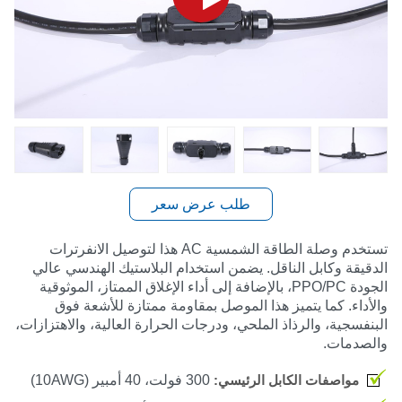
طلب عرض سعر
تستخدم وصلة الطاقة الشمسية AC هذا لتوصيل الانفرترات
الدقيقة وكابل الناقل. يضمن استخدام البلاستيك الهندسي عالي
الجودة
PPO/PC
، بالإضافة إلى أداء الإغلاق الممتاز، الموثوقية
والأداء. كما يتميز هذا الموصل بمقاومة ممتازة للأشعة فوق
البنفسجية، والرذاذ الملحي، ودرجات الحرارة العالية، والاهتزازات،
والصدمات.
مواصفات الكابل الرئيسي:
300 فولت، 40 أمبير
(10AWG)